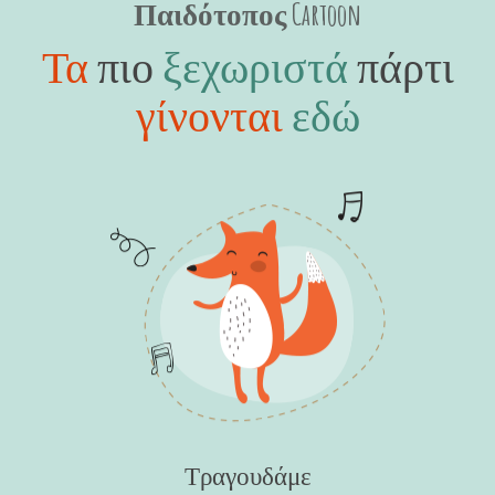
Παιδότοπος Cartoon
Τα
πιο
ξεχωριστά
πάρτι
γίνονται
εδώ
Τραγουδάμε