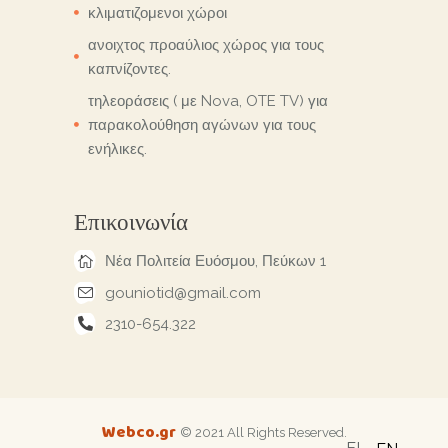
κλιματιζομενοι χώροι
ανοιχτος προαύλιος χώρος για τους
καπνίζοντες.
τηλεοράσεις ( με Nova, OTE TV) για
παρακολούθηση αγώνων για τους
ενήλικες.
Επικοινωνία
Νέα Πολιτεία Ευόσμου, Πεύκων 1
gouniotid@gmail.com
2310-654.322
Webco.gr
© 2021 All Rights Reserved.