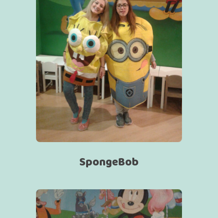
SpongeBob