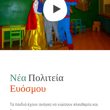
Νέα
Πολιτεία
Ευόσμου
Τα παιδιά έχουν ανάγκη να νιώσουν ελευθερία και