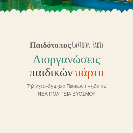
Παιδότοπος Cartoon Party
Διοργανώσεις
παιδικών
πάρτυ
Τηλ:2310-654.322 Πευκων 1 - 562 24
ΝΕΑ ΠΟΛΙΤΕΙΑ ΕΥΟΣΜΟΥ