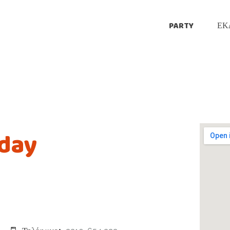
PARTY
ΕΚ
day